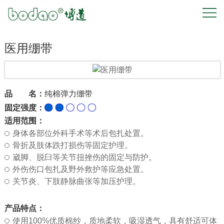
首
页
医用绷带
关
于
品 名：
纯棉弹力绷带
固定强度：
我
适用范围：
们
身体各部位外科手术等术后包扎处置。
骨折及肢体跌打损伤等固定护理。
产
崴脚、脱臼等关节扭挫伤的固定与防护。
外伤伤口包扎及野外救护等应急处置。
品
关节炎、下肢静脉曲张等加压护理。
中
产品特点：
使用100%优质棉纱，质地柔软，吸湿透气，具有舒适可体