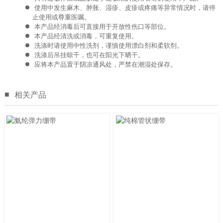
使用中发生麻木、肿胀、湿疹、皮疹或疼痛等异常情况时，请停
止使用或尊重医嘱。
本产品经消毒后可直接用于开放性伤口等部位。
本产品经清洗或消毒，可重复使用。
洗涤时请使用中性洗剂，谨慎使用漂白剂和柔软剂。
洗涤后吊挂晾干，也可在阳光下晒干。
应将本产品置于阴凉通风处，严禁在潮湿处保存。
■
相关产品