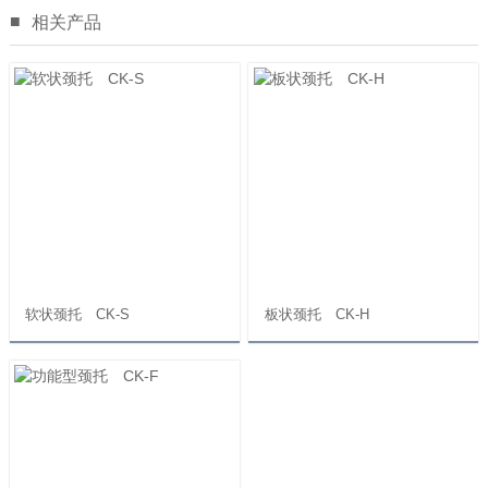
■
相关产品
软状颈托 CK-S
板状颈托 CK-H